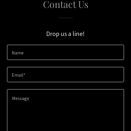
Contact Us
Drop us a line!
Name
Email*